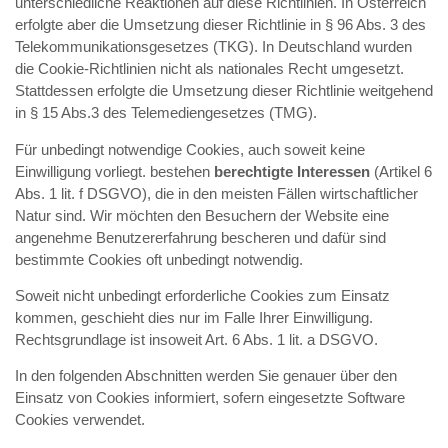
unterschiedliche Reaktionen auf diese Richtlinien. In Österreich
erfolgte aber die Umsetzung dieser Richtlinie in § 96 Abs. 3 des
Telekommunikationsgesetzes (TKG). In Deutschland wurden
die Cookie-Richtlinien nicht als nationales Recht umgesetzt.
Stattdessen erfolgte die Umsetzung dieser Richtlinie weitgehend
in § 15 Abs.3 des Telemediengesetzes (TMG).
Für unbedingt notwendige Cookies, auch soweit keine
Einwilligung vorliegt. bestehen
berechtigte Interessen
(Artikel 6
Abs. 1 lit. f DSGVO), die in den meisten Fällen wirtschaftlicher
Natur sind. Wir möchten den Besuchern der Website eine
angenehme Benutzererfahrung bescheren und dafür sind
bestimmte Cookies oft unbedingt notwendig.
Soweit nicht unbedingt erforderliche Cookies zum Einsatz
kommen, geschieht dies nur im Falle Ihrer Einwilligung.
Rechtsgrundlage ist insoweit Art. 6 Abs. 1 lit. a DSGVO.
In den folgenden Abschnitten werden Sie genauer über den
Einsatz von Cookies informiert, sofern eingesetzte Software
Cookies verwendet.