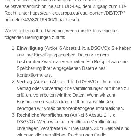
selbstverständlich online auf EUR-Lex, dem Zugang zum EU-
Recht, unter
https://eur-lex.europa.eu/legal-content/DE/TXT/?
uri=celex%3A32016R0679
nachlesen.
Wir verarbeiten Ihre Daten nur, wenn mindestens eine der
folgenden Bedingungen zutrifft:
Einwilligung
(Artikel 6 Absatz 1 lit. a DSGVO): Sie haben
uns Ihre Einwilligung gegeben, Daten zu einem
bestimmten Zweck zu verarbeiten. Ein Beispiel wäre die
Speicherung Ihrer eingegebenen Daten eines
Kontaktformulars.
Vertrag
(Artikel 6 Absatz 1 lit. b DSGVO): Um einen
Vertrag oder vorvertragliche Verpflichtungen mit Ihnen zu
erfüllen, verarbeiten wir Ihre Daten. Wenn wir zum
Beispiel einen Kaufvertrag mit Ihnen abschließen,
benötigen wir vorab personenbezogene Informationen.
Rechtliche Verpflichtung
(Artikel 6 Absatz 1 lit. c
DSGVO): Wenn wir einer rechtlichen Verpflichtung
unterliegen, verarbeiten wir Ihre Daten. Zum Beispiel sind
wir gesetzlich verpflichtet Rechnungen für die