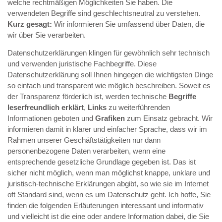
welche rechtmäßigen Möglichkeiten Sie haben. Die
verwendeten Begriffe sind geschlechtsneutral zu verstehen.
Kurz gesagt:
Wir informieren Sie umfassend über Daten, die
wir über Sie verarbeiten.
Datenschutzerklärungen klingen für gewöhnlich sehr technisch
und verwenden juristische Fachbegriffe. Diese
Datenschutzerklärung soll Ihnen hingegen die wichtigsten Dinge
so einfach und transparent wie möglich beschreiben. Soweit es
der Transparenz förderlich ist, werden technische
Begriffe
leserfreundlich erklärt
,
Links
zu weiterführenden
Informationen geboten und
Grafiken
zum Einsatz gebracht. Wir
informieren damit in klarer und einfacher Sprache, dass wir im
Rahmen unserer Geschäftstätigkeiten nur dann
personenbezogene Daten verarbeiten, wenn eine
entsprechende gesetzliche Grundlage gegeben ist. Das ist
sicher nicht möglich, wenn man möglichst knappe, unklare und
juristisch-technische Erklärungen abgibt, so wie sie im Internet
oft Standard sind, wenn es um Datenschutz geht. Ich hoffe, Sie
finden die folgenden Erläuterungen interessant und informativ
und vielleicht ist die eine oder andere Information dabei, die Sie