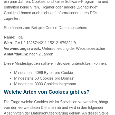
ein paar Jahren. Cookies sind keine Software-Programme und
enthalten keine Viren, Trojaner oder andere „Schädlinge“.
Cookies können auch nicht auf Informationen Ihres PCs
zugreifen.
So können zum Beispiel Cookie-Daten aussehen:
Name:
_ga
Wert:
GA1.2.1326744211.152121979324-9
Verwendungszweck:
Unterscheidung der Websitebesucher
Ablaufdatum:
nach 2 Jahren
Diese Mindestgrößen sollte ein Browser unterstützen können:
Mindestens 4096 Bytes pro Cookie
Mindestens 50 Cookies pro Domain
Mindestens 3000 Cookies insgesamt
Welche Arten von Cookies gibt es?
Die Frage welche Cookies wir im Speziellen verwenden, hängt
von den verwendeten Diensten ab und wird in den folgenden
Abschnitten der Datenschutzerklärung geklärt. An dieser Stelle