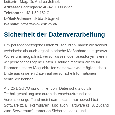
Leiterin:
Mag. Dr. Andrea Jelinek
Adresse:
Barichgasse 40-42, 1030 Wien
Telefonnr.:
+43 1 52 152-0
E-Mail-Adresse:
dsb@dsb.gv.at
Website:
https://www.dsb.gv.at/
Sicherheit der Datenverarbeitung
Um personenbezogene Daten zu schützen, haben wir sowohl
technische als auch organisatorische Maßnahmen umgesetzt.
Wo es uns möglich ist, verschlüsseln oder pseudonymisieren
wir personenbezogene Daten. Dadurch machen wir es im
Rahmen unserer Möglichkeiten so schwer wie möglich, dass
Dritte aus unseren Daten auf persönliche Informationen
schließen können.
Art. 25 DSGVO spricht hier von “Datenschutz durch
Technikgestaltung und durch datenschutzfreundliche
Voreinstellungen” und meint damit, dass man sowohl bei
Software (z. B. Formularen) also auch Hardware (z. B. Zugang
zum Serverraum) immer an Sicherheit denkt und