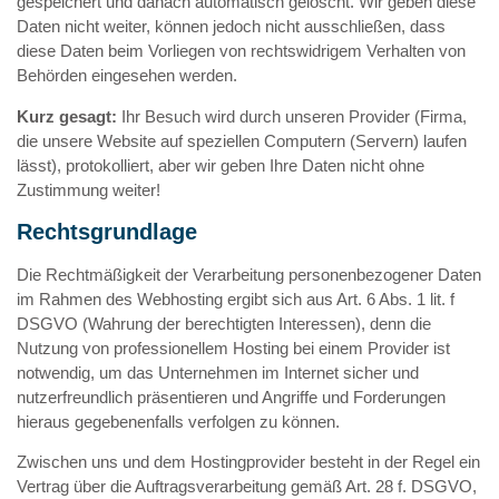
gespeichert und danach automatisch gelöscht. Wir geben diese
Daten nicht weiter, können jedoch nicht ausschließen, dass
diese Daten beim Vorliegen von rechtswidrigem Verhalten von
Behörden eingesehen werden.
Kurz gesagt:
Ihr Besuch wird durch unseren Provider (Firma,
die unsere Website auf speziellen Computern (Servern) laufen
lässt), protokolliert, aber wir geben Ihre Daten nicht ohne
Zustimmung weiter!
Rechtsgrundlage
Die Rechtmäßigkeit der Verarbeitung personenbezogener Daten
im Rahmen des Webhosting ergibt sich aus Art. 6 Abs. 1 lit. f
DSGVO (Wahrung der berechtigten Interessen), denn die
Nutzung von professionellem Hosting bei einem Provider ist
notwendig, um das Unternehmen im Internet sicher und
nutzerfreundlich präsentieren und Angriffe und Forderungen
hieraus gegebenenfalls verfolgen zu können.
Zwischen uns und dem Hostingprovider besteht in der Regel ein
Vertrag über die Auftragsverarbeitung gemäß Art. 28 f. DSGVO,