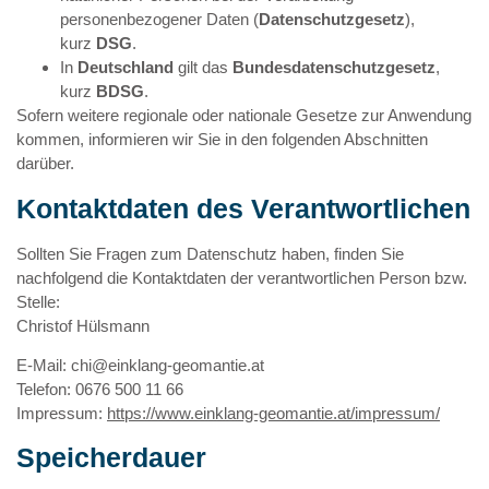
personenbezogener Daten (
Datenschutzgesetz
),
kurz
DSG
.
In
Deutschland
gilt das
Bundesdatenschutzgesetz
,
kurz
BDSG
.
Sofern weitere regionale oder nationale Gesetze zur Anwendung
kommen, informieren wir Sie in den folgenden Abschnitten
darüber.
Kontaktdaten des Verantwortlichen
Sollten Sie Fragen zum Datenschutz haben, finden Sie
nachfolgend die Kontaktdaten der verantwortlichen Person bzw.
Stelle:
Christof Hülsmann
E-Mail:
chi@einklang-geomantie.at
Telefon:
0676 500 11 66
Impressum:
https://www.einklang-geomantie.at/impressum/
Speicherdauer